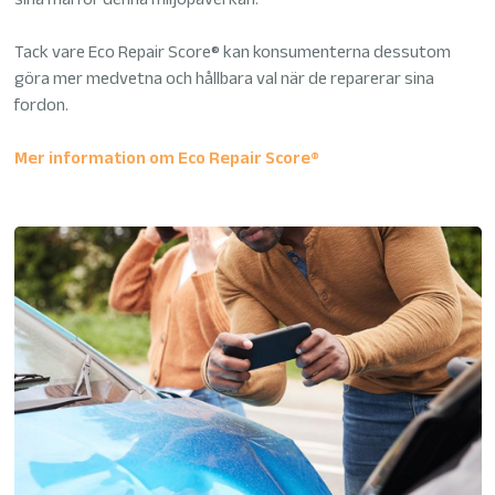
Tack vare Eco Repair Score® kan konsumenterna dessutom
göra mer medvetna och hållbara val när de reparerar sina
fordon.
Mer information om Eco Repair Score®
Image