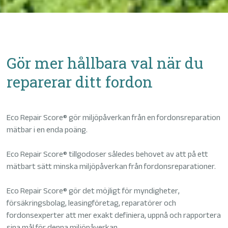
Gör mer hållbara val när du
reparerar ditt fordon
Eco Repair Score® gör miljöpåverkan från en fordonsreparation
mätbar i en enda poäng.
Eco Repair Score® tillgodoser således behovet av att på ett
mätbart sätt minska miljöpåverkan från fordonsreparationer.
Eco Repair Score® gör det möjligt för myndigheter,
försäkringsbolag, leasingföretag, reparatörer och
fordonsexperter att mer exakt definiera, uppnå och rapportera
sina mål för denna miljöpåverkan.