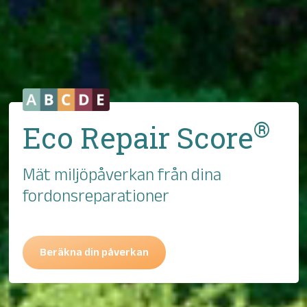
®
Eco Repair Score
Mät miljöpåverkan från dina
fordonsreparationer
Beräkna din påverkan