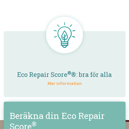
®
Eco Repair Score
®: bra för alla
Mer information
Beräkna din Eco Repair
®
Score