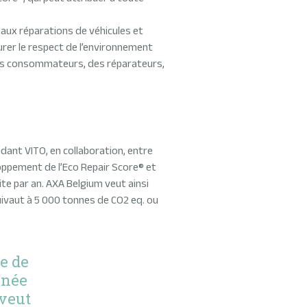
E) aux réparations de véhicules et
rer le respect de l’environnement
 des consommateurs, des réparateurs,
dant VITO, en collaboration, entre
loppement de l’Eco Repair Score® et
ite par an. AXA Belgium veut ainsi
quivaut à 5 000 tonnes de CO2 eq. ou
e de
nnée
 veut