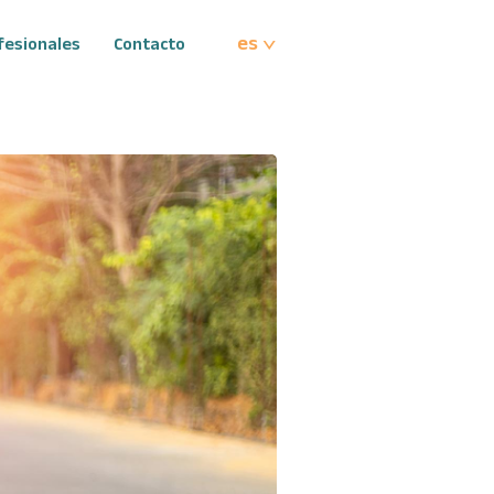
es
fesionales
Contacto