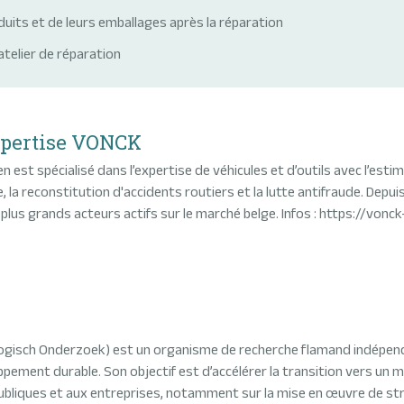
duits et de leurs emballages après la réparation
atelier de réparation
xpertise VONCK
 est spécialisé dans l’expertise de véhicules et d’outils avec l’estim
, la reconstitution d'accidents routiers et la lutte antifraude. Depui
plus grands acteurs actifs sur le marché belge. Infos : https://vonc
logisch Onderzoek) est un organisme de recherche flamand indépenda
ement durable. Son objectif est d’accélérer la transition vers un m
ubliques et aux entreprises, notamment sur la mise en œuvre de strat