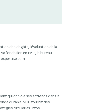
ation des dégâts, l’évaluation de la
s sa fondation en 1993, le bureau
k-expertise.com.
nt qui déploie ses activités dans le
onde durable. VITO fournit des
égies circulaires. Infos :