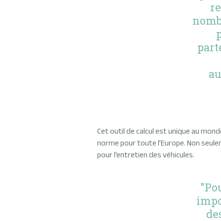
re
nombr
part
au
Cet outil de calcul est unique au monde.
norme pour toute l’Europe. Non seule
pour l’entretien des véhicules.
"Po
impo
de