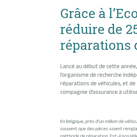
Grâce à l’Ec
réduire de 2
réparations d
Lancé au début de cette année, 
l’organisme de recherche indépe
réparations de véhicules, et 
compagnie d’assurance à utilise
En Belgique, près d’un million de véhi
souvent que des pièces soient remplacé
méthode de réparation. Est-il possible