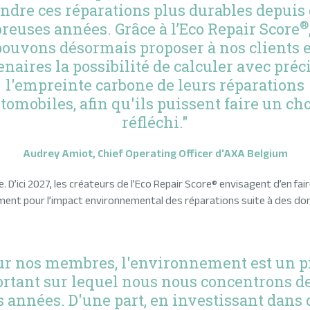
ndre ces réparations plus durables depuis
®
euses années. Grâce à l’Eco Repair Score
pouvons désormais proposer à nos clients e
enaires la possibilité de calculer avec préc
l'empreinte carbone de leurs réparations
tomobiles, afin qu'ils puissent faire un ch
réfléchi."
Audrey Amiot, Chief Operating Officer d'AXA Belgium
 D’ici 2027, les créateurs de l’Eco Repair Score® envisagent d’en faire
ment pour l’impact environnemental des réparations suite à des do
ur nos membres, l'environnement est un pi
rtant sur lequel nous nous concentrons d
s années. D'une part, en investissant dans 