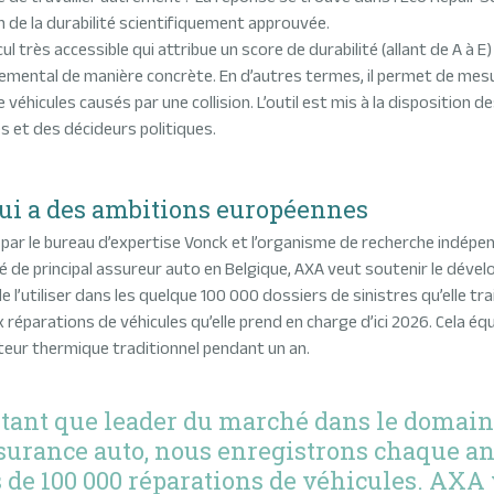
 de la durabilité scientifiquement approuvée.
cul très accessible qui attribue un score de durabilité (allant de A à 
emental de manière concrète. En d’autres termes, il permet de mesu
éhicules causés par une collision. L’outil est mis à la disposition
s et des décideurs politiques.
ui a des ambitions européennes
 par le bureau d’expertise Vonck et l’organisme de recherche indépen
té de principal assureur auto en Belgique, AXA veut soutenir le déve
’utiliser dans les quelque 100 000 dossiers de sinistres qu’elle tra
x réparations de véhicules qu’elle prend en charge d’ici 2026. Cela é
teur thermique traditionnel pendant un an.
 tant que leader du marché dans le domain
ssurance auto, nous enregistrons chaque a
 de 100 000 réparations de véhicules. AXA