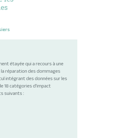
des
siers
ment étayée qui a recours à une
 de la réparation des dommages
alcul intégrant des données sur les
de 18 catégories d'impact
s suivants :