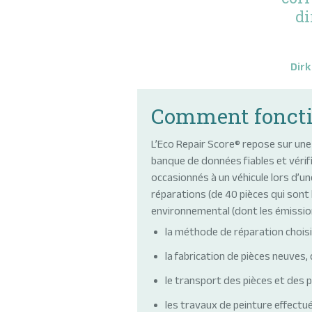
di
Dirk
Comment fonctio
L’Eco Repair Score® repose sur un
banque de données fiables et vérif
occasionnés à un véhicule lors d’une
réparations (de 40 pièces qui sont
environnemental (dont les émission
la méthode de réparation choisi
la fabrication de pièces neuves,
le transport des pièces et des 
les travaux de peinture effectué