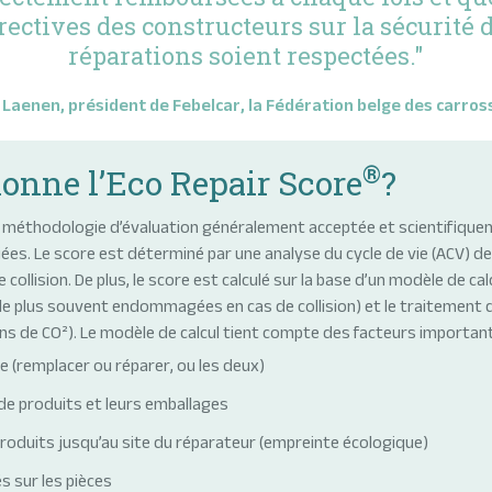
rectives des constructeurs sur la sécurité 
réparations soient respectées."
 Laenen, président de Febelcar, la Fédération belge des carros
®
nne l’Eco Repair Score
?
e méthodologie d’évaluation généralement acceptée et scientifique
iées. Le score est déterminé par une analyse du cycle de vie (ACV)
 collision. De plus, le score est calculé sur la base d’un modèle de c
 le plus souvent endommagées en cas de collision) et le traitement 
s de CO²). Le modèle de calcul tient compte des facteurs important
e (remplacer ou réparer, ou les deux)
 de produits et leurs emballages
produits jusqu’au site du réparateur (empreinte écologique)
s sur les pièces