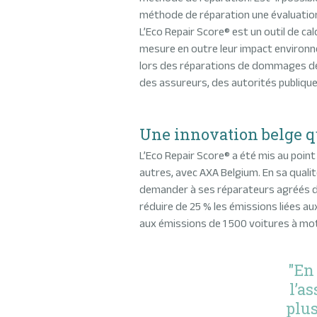
méthode de réparation une évaluation
L’Eco Repair Score® est un outil de cal
mesure en outre leur impact environn
lors des réparations de dommages de v
des assureurs, des autorités publique
Une innovation belge q
L’Eco Repair Score® a été mis au point
autres, avec AXA Belgium. En sa quali
demander à ses réparateurs agréés de l
réduire de 25 % les émissions liées au
aux émissions de 1 500 voitures à mo
"En
l’a
plus